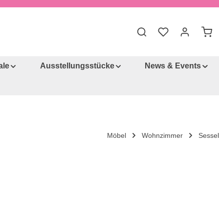
War
ale
Ausstellungsstücke
News & Events
Möbel
Wohnzimmer
Sessel