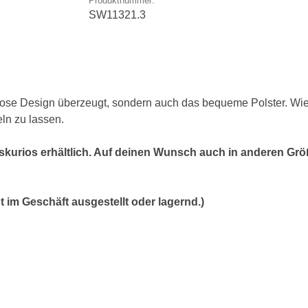
Produktnummer:
SW11321.3
tlose Design überzeugt, sondern auch das bequeme Polster. Wie
ln zu lassen.
 skurios erhältlich. Auf deinen Wunsch auch in anderen Gr
cht im Geschäft ausgestellt oder lagernd.)