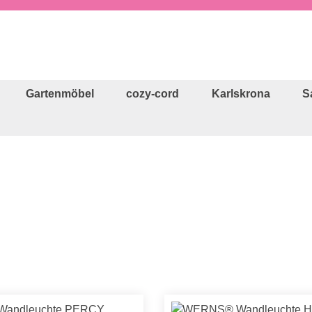
Gartenmöbel
cozy-cord
Karlskrona
S