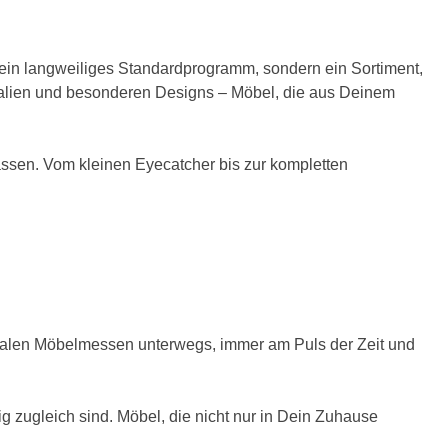
kein langweiliges Standardprogramm, sondern ein Sortiment,
erialien und besonderen Designs – Möbel, die aus Deinem
assen. Vom kleinen Eyecatcher bis zur kompletten
tionalen Möbelmessen unterwegs, immer am Puls der Zeit und
 zugleich sind. Möbel, die nicht nur in Dein Zuhause