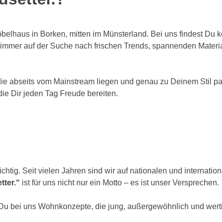
belhaus in Borken, mitten im Münsterland. Bei uns findest Du 
sind immer auf der Suche nach frischen Trends, spannenden Mat
 die abseits vom Mainstream liegen und genau zu Deinem Stil p
ie Dir jeden Tag Freude bereiten.
ichtig. Seit vielen Jahren sind wir auf nationalen und interna
tter.“
ist für uns nicht nur ein Motto – es ist unser Versprechen.
Du bei uns Wohnkonzepte, die jung, außergewöhnlich und wertig