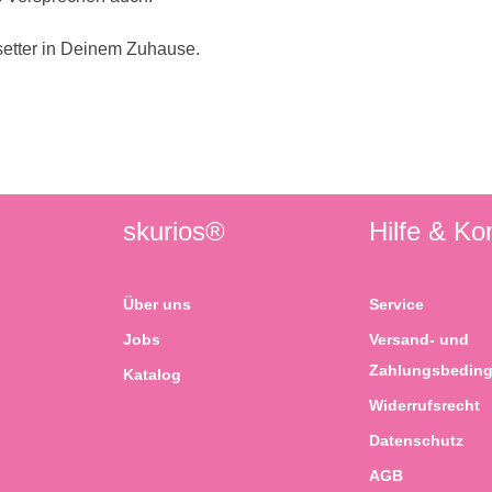
etter in Deinem Zuhause.
skurios®
Hilfe & Ko
Über uns
Service
Jobs
Versand- und
Zahlungsbedin
Katalog
Widerrufsrecht
Datenschutz
AGB