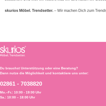
skurios Möbel. Trendsetter.
– Wir machen Dich zum Trends
Du brauchst Unterstützung oder eine Beratung?
Dann nutze die Möglichkeit und kontaktiere uns unter:
02861 - 7038820
Mo.–Fr.: 10:00 - 19:00 Uhr
Sa.: 10:00 – 18:00 Uhr