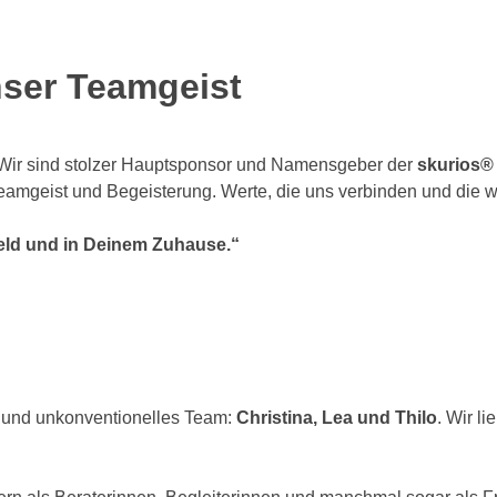
nser Teamgeist
: Wir sind stolzer Hauptsponsor und Namensgeber der
skurios®
 Teamgeist und Begeisterung. Werte, die uns verbinden und die 
feld und in Deinem Zuhause.“
es und unkonventionelles Team:
Christina, Lea und Thilo
. Wir l