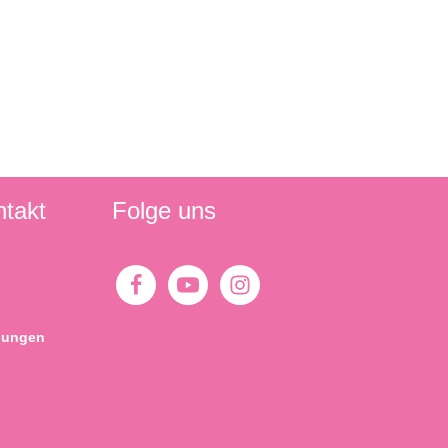
ntakt
Folge uns
gungen