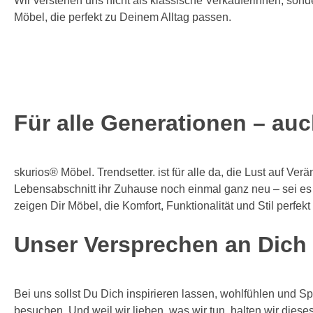
Wir verstehen uns nicht als klassische Verkäuferinnen, sond
Möbel, die perfekt zu Deinem Alltag passen.
Für alle Generationen – au
skurios® Möbel. Trendsetter. ist für alle da, die Lust auf Ve
Lebensabschnitt ihr Zuhause noch einmal ganz neu – sei es
zeigen Dir Möbel, die Komfort, Funktionalität und Stil perfekt
Unser Versprechen an Dich
Bei uns sollst Du Dich inspirieren lassen, wohlfühlen und 
besuchen. Und weil wir lieben, was wir tun, halten wir dies