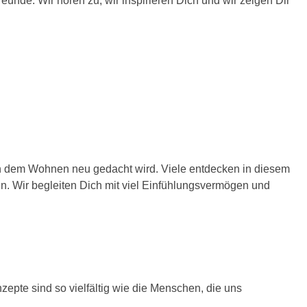
unde. Wir hören zu, wir inspirieren Dich und wir zeigen Dir
an dem Wohnen neu gedacht wird. Viele entdecken in diesem
n. Wir begleiten Dich mit viel Einfühlungsvermögen und
epte sind so vielfältig wie die Menschen, die uns