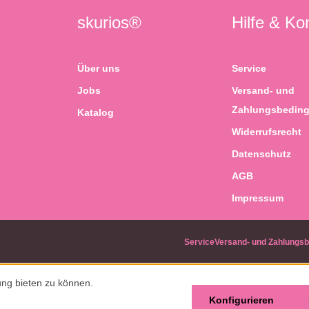
skurios®
Hilfe & Ko
Über uns
Service
Jobs
Versand- und
Zahlungsbedin
Katalog
Widerrufsrecht
Datenschutz
AGB
Impressum
Service
Versand- und Zahlungs
ng bieten zu können.
Konfigurieren