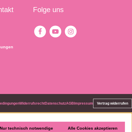
ntakt
Folge uns
gungen
bedingungen
Widerrufsrecht
Datenschutz
AGB
Impressum
Vertrag widerrufen
Nur technisch notwendige
Alle Cookies akzeptieren