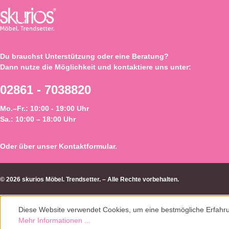
Du brauchst Unterstützung oder eine Beratung?
Dann nutze die Möglichkeit und kontaktiere uns unter:
02861 - 7038820
Mo.–Fr.: 10:00 - 19:00 Uhr
Sa.: 10:00 – 18:00 Uhr
Oder über unser
Kontaktformular
.
© 2026 skurios Möbel. Trendsetter. – Alle Rechte vorbehalten.
Diese Website verwendet Cookies, um eine bestmögliche Erfahru
Mehr Informationen ...