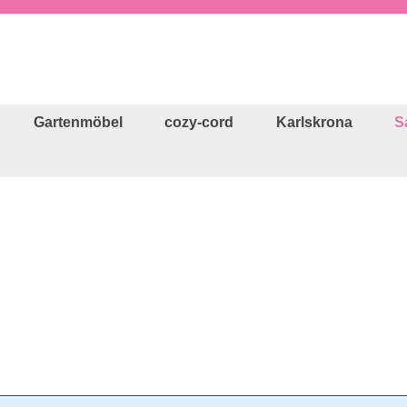
Gartenmöbel
cozy-cord
Karlskrona
S