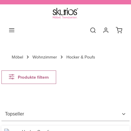
Zum Hauptinhalt springen
Waren
Möbel
Wohnzimmer
Hocker & Poufs
Produkte filtern