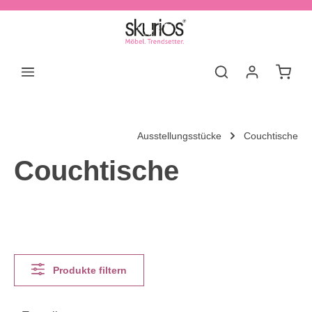
Zum Hauptinhalt springen
Waren
Ausstellungsstücke
Couchtische
Couchtische
Produkte filtern