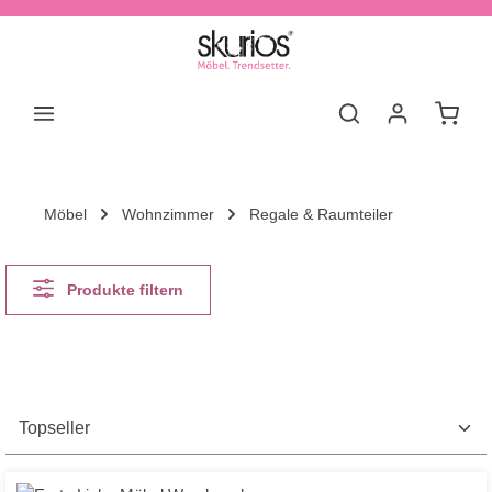
Zum Hauptinhalt springen
Waren
Möbel
Wohnzimmer
Regale & Raumteiler
Produkte filtern