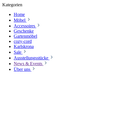
Kategorien
Home
Möbel
Accessoires
Geschenke
Gartenmöbel
cozy-cord
Karlskrona
Sale
Ausstellungsstücke
News & Events
Über uns