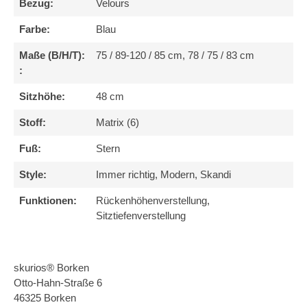
Bezug:
Velours
Farbe:
Blau
Maße (B/H/T):
75 / 89-120 / 85 cm, 78 / 75 / 83 cm
:
Sitzhöhe:
48 cm
Stoff:
Matrix (6)
Fuß:
Stern
Style:
Immer richtig, Modern, Skandi
Funktionen:
Rückenhöhenverstellung,
Sitztiefenverstellung
skurios® Borken
Otto-Hahn-Straße 6
46325 Borken