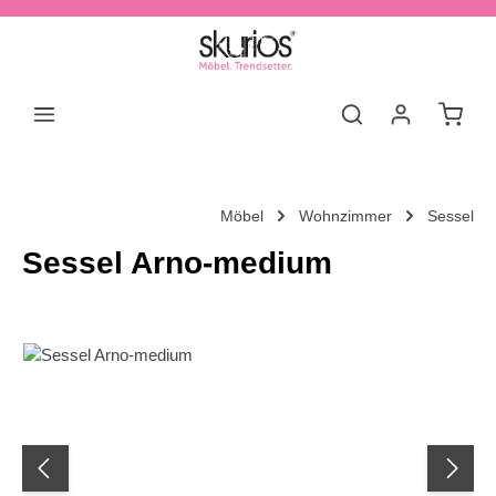
Zum Hauptinhalt springen
Waren
Möbel
Wohnzimmer
Sessel
Sessel Arno-medium
Bildergalerie überspringen