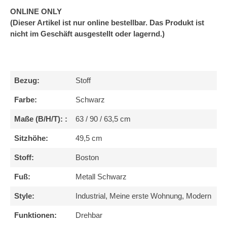
ONLINE ONLY
(Dieser Artikel ist nur online bestellbar. Das Produkt ist
nicht im Geschäft ausgestellt oder lagernd.)
Bezug:
Stoff
Farbe:
Schwarz
Maße (B/H/T): :
63 / 90 / 63,5 cm
Sitzhöhe:
49,5 cm
Stoff:
Boston
Fuß:
Metall Schwarz
Style:
Industrial, Meine erste Wohnung, Modern
Funktionen:
Drehbar