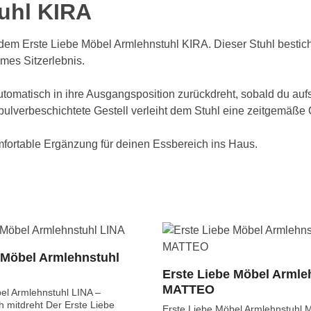
uhl KIRA
 dem Erste Liebe Möbel Armlehnstuhl KIRA. Dieser Stuhl besticht
mes Sitzerlebnis.
automatisch in ihre Ausgangsposition zurückdreht, sobald du aufs
verbeschichtete Gestell verleiht dem Stuhl eine zeitgemäße Opt
omfortable Ergänzung für deinen Essbereich ins Haus.
 Möbel Armlehnstuhl
Erste Liebe Möbel Armle
MATTEO
el Armlehnstuhl LINA –
t Der Erste Liebe
Erste Liebe Möbel Armlehnstuhl