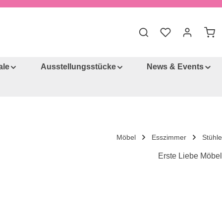
War
ale
Ausstellungsstücke
News & Events
Möbel
Esszimmer
Stühle
Erste Liebe Möbel