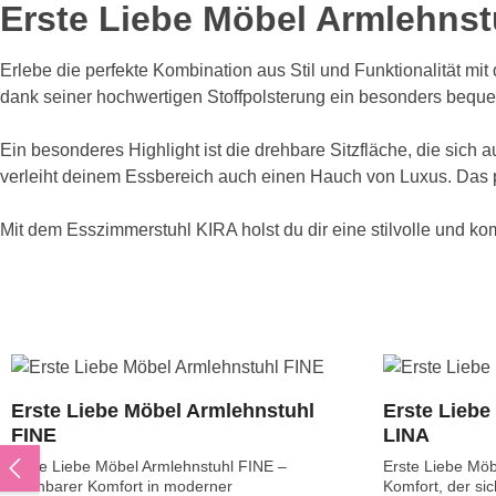
Erste Liebe Möbel Armlehnst
Erlebe die perfekte Kombination aus Stil und Funktionalität mit
dank seiner hochwertigen Stoffpolsterung ein besonders beque
Ein besonderes Highlight ist die drehbare Sitzfläche, die sich 
verleiht deinem Essbereich auch einen Hauch von Luxus. Das pul
Mit dem Esszimmerstuhl KIRA holst du dir eine stilvolle und k
Produktgalerie überspringen
Erste Liebe Möbel Armlehnstuhl
Erste Liebe
FINE
LINA
Erste Liebe Möbel Armlehnstuhl FINE –
Erste Liebe Möb
Drehbarer Komfort in moderner
Komfort, der sich mitdreh