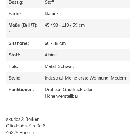
Bezug:
Stoff
Farbe:
Nature
Maße (B/H/T):
45 / 98 - 119 / 59 cm
:
Sitzhöhe:
66 - 88 cm
Stoff:
Alpine
Fuß:
Metall Schwarz
Style:
Industrial, Meine erste Wohnung, Modern
Funktionen:
Drehbar, Gasdruckfeder,
Höhenverstellbar
skurios® Borken
Otto-Hahn-Straße 6
46325 Borken