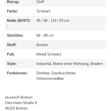
Bezug:
Stoff
Farbe:
Schwarz
Maße (B/H/T):
45 / 98 - 119 / 59 cm
:
Sitzhöhe:
66 - 88 cm
Stoff:
Boston
Fuß:
Metall Schwarz
Style:
Industrial, Meine erste Wohnung, Modern
Funktionen:
Drehbar, Gasdruckfeder,
Höhenverstellbar
skurios® Borken
Otto-Hahn-Straße 6
46325 Borken