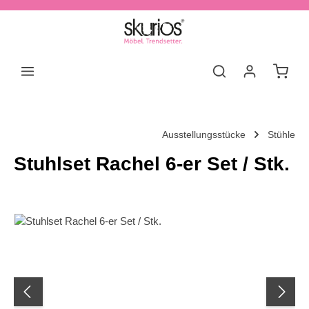
Zum Hauptinhalt springen
Waren
Ausstellungsstücke
Stühle
Stuhlset Rachel 6-er Set / Stk.
Bildergalerie überspringen