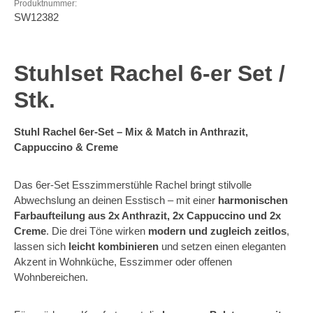
Produktnummer:
SW12382
Stuhlset Rachel 6-er Set /
Stk.
Stuhl Rachel 6er-Set – Mix & Match in Anthrazit,
Cappuccino & Creme
Das 6er-Set Esszimmerstühle Rachel bringt stilvolle
Abwechslung an deinen Esstisch – mit einer
harmonischen
Farbaufteilung aus 2x Anthrazit, 2x Cappuccino und 2x
Creme
. Die drei Töne wirken
modern und zugleich zeitlos
,
lassen sich
leicht kombinieren
und setzen einen eleganten
Akzent in Wohnküche, Esszimmer oder offenen
Wohnbereichen.