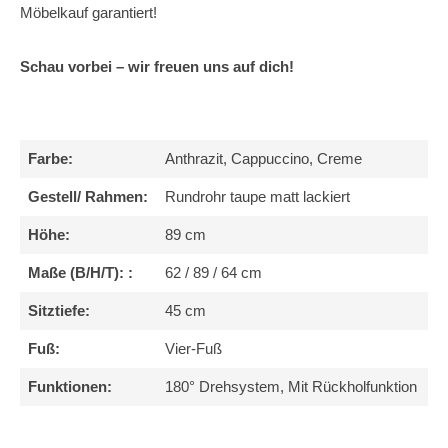
Möbelkauf garantiert!
Schau vorbei – wir freuen uns auf dich!
Farbe:
Anthrazit, Cappuccino, Creme
Gestell/ Rahmen:
Rundrohr taupe matt lackiert
Höhe:
89 cm
Maße (B/H/T): :
62 / 89 / 64 cm
Sitztiefe:
45 cm
Fuß:
Vier-Fuß
Funktionen:
180° Drehsystem, Mit Rückholfunktion