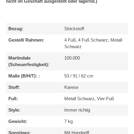
nicht im Geschäft ausgestellt oder lagernd.)
Bezug:
Strickstoff
Gestell/ Rahmen:
4 Fuß, 4 Fuß Schwarz, Metall
Schwarz
Martindale
100.000
(Scheuerfestigkeit):
Maße (B/H/T): :
53 / 91 / 62 cm
Stoff:
Karese
Fuß:
Metall Schwarz, Vier-Fuß
Style:
Immer richtig
Gewicht:
7 kg
Sonstiges:
Mit Handgriff