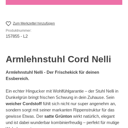
Zum Merkzettel hinzufügen
Produktnummer:
157855 - L2
Armlehnstuhl Cord Nelli
Armlehnstuhl Nelli - Der Frischekick für deinen
Essbereich.
Ein echter Hingucker mit Wohlfühlgarantie – der Stuhl Nelli in
Dunkelgrün bringt frischen Schwung in dein Zuhause. Sein
weicher Cordstoff
fühlt sich nicht nur super angenehm an,
sondern sorgt mit seiner markanten Rippenstruktur für das
gewisse Etwas. Der
satte Grünton
wirkt natürlich, elegant
und ist dabei wunderbar kombinierfreudig – perfekt für mutige