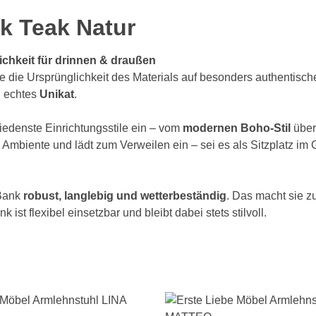
k Teak Natur
ichkeit für drinnen & draußen
sie die Ursprünglichkeit des Materials auf besonders authentisc
n echtes
Unikat
.
hiedenste Einrichtungsstile ein – vom
modernen Boho-Stil
über
 Ambiente und lädt zum Verweilen ein – sei es als Sitzplatz im
 Bank
robust, langlebig und wetterbeständig
. Das macht sie z
ist flexibel einsetzbar und bleibt dabei stets stilvoll.