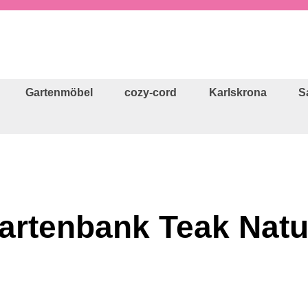
Gartenmöbel
cozy-cord
Karlskrona
S
artenbank Teak Natu
Regulärer Preis: