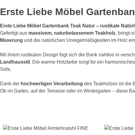
Erste Liebe Möbel Gartenban
Erste Liebe Möbel Gartenbank Teak Natur – rustikale Natürl
Gefertigt aus
massivem, naturbelassenem Teakholz
, bringt 
Maserung
und die natürlichen Unregelmäßigkeiten im Holz ei
Mit ihrem rustikalen Design fügt sich die Bank nahtlos in versc
Landhausstil
. Die warme Holzfarbe sorgt für ein harmonisches
Sofa.
Dank der
hochwertigen Verarbeitung
des Teakholzes ist die
Ob im Garten, auf der Terrasse oder im Wintergarten – diese Bank 
Produktgalerie überspringen