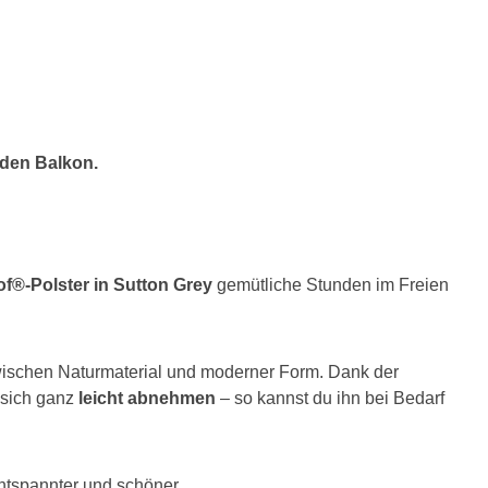
 den Balkon.
f®-Polster in Sutton Grey
gemütliche Stunden im Freien
wischen Naturmaterial und moderner Form. Dank der
 sich ganz
leicht abnehmen
– so kannst du ihn bei Bedarf
ntspannter und schöner.