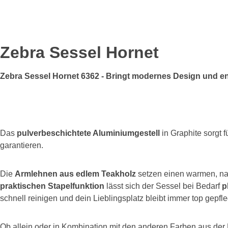
Zebra Sessel Hornet
Zebra Sessel Hornet 6362 - Bringt modernes Design und en
Das
pulverbeschichtete Aluminiumgestell
in Graphite sorgt f
garantieren.
Die
Armlehnen aus edlem Teakholz
setzen einen warmen, na
praktischen Stapelfunktion
lässt sich der Sessel bei Bedarf
p
schnell reinigen und dein Lieblingsplatz bleibt immer top gepfle
Ob allein oder in Kombination mit den anderen Farben aus der