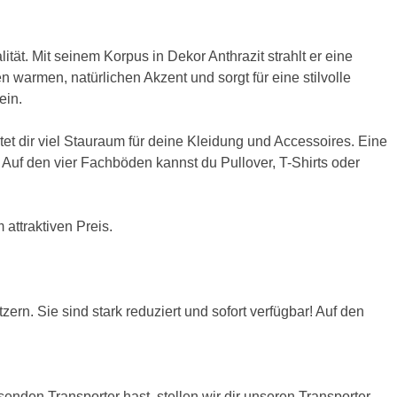
. Mit seinem Korpus in Dekor Anthrazit strahlt er eine
en warmen, natürlichen Akzent und sorgt für eine stilvolle
 ein.
tet dir viel Stauraum für deine Kleidung und Accessoires. Eine
 Auf den vier Fachböden kannst du Pullover, T-Shirts oder
attraktiven Preis.
n. Sie sind stark reduziert und sofort verfügbar! Auf den
nden Transporter hast, stellen wir dir unseren Transporter