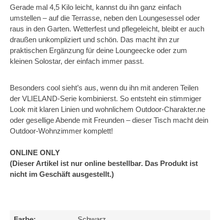
Gerade mal 4,5 Kilo leicht, kannst du ihn ganz einfach
umstellen – auf die Terrasse, neben den Loungesessel oder
raus in den Garten. Wetterfest und pflegeleicht, bleibt er auch
draußen unkompliziert und schön. Das macht ihn zur
praktischen Ergänzung für deine Loungeecke oder zum
kleinen Solostar, der einfach immer passt.
Besonders cool sieht’s aus, wenn du ihn mit anderen Teilen
der VLIELAND-Serie kombinierst. So entsteht ein stimmiger
Look mit klaren Linien und wohnlichem Outdoor-Charakter.ne
oder gesellige Abende mit Freunden – dieser Tisch macht dein
Outdoor-Wohnzimmer komplett!
ONLINE ONLY
(Dieser Artikel ist nur online bestellbar. Das Produkt ist
nicht im Geschäft ausgestellt.)
Farbe:
Schwarz