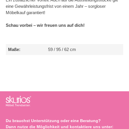
Ein zusätzlicher Vorteil: Auch auf die Ausstellungsstücke gilt
eine Gewährleistungsfrist von einem Jahr – sorgloser
Möbelkauf garantiert!
Schau vorbei – wir freuen uns auf dich!
Maße:
59 / 95 / 62 cm
Du brauchst Unterstützung oder eine Beratung?
Dann nutze die Möglichkeit und kontaktiere uns unter: