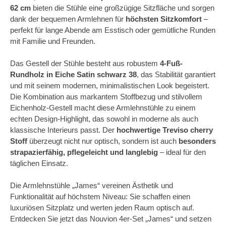
62 cm
bieten die Stühle eine großzügige Sitzfläche und sorgen
dank der bequemen Armlehnen für
höchsten Sitzkomfort
–
perfekt für lange Abende am Esstisch oder gemütliche Runden
mit Familie und Freunden.
Das Gestell der Stühle besteht aus robustem
4-Fuß-
Rundholz in Eiche Satin schwarz 38
, das Stabilität garantiert
und mit seinem modernen, minimalistischen Look begeistert.
Die Kombination aus markantem Stoffbezug und stilvollem
Eichenholz-Gestell macht diese Armlehnstühle zu einem
echten Design-Highlight, das sowohl in moderne als auch
klassische Interieurs passt. Der
hochwertige Treviso cherry
Stoff
überzeugt nicht nur optisch, sondern ist auch
besonders
strapazierfähig, pflegeleicht und langlebig
– ideal für den
täglichen Einsatz.
Die Armlehnstühle „James“ vereinen Ästhetik und
Funktionalität auf höchstem Niveau: Sie schaffen einen
luxuriösen Sitzplatz und werten jeden Raum optisch auf.
Entdecken Sie jetzt das Nouvion 4er-Set „James“ und setzen