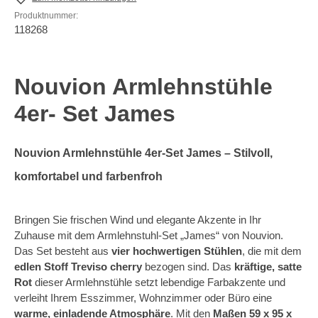
Produktnummer:
118268
Nouvion Armlehnstühle
4er- Set James
Nouvion Armlehnstühle 4er-Set James – Stilvoll,
komfortabel und farbenfroh
Bringen Sie frischen Wind und elegante Akzente in Ihr
Zuhause mit dem Armlehnstuhl-Set „James“ von Nouvion.
Das Set besteht aus
vier hochwertigen Stühlen
, die mit dem
edlen Stoff Treviso cherry
bezogen sind. Das
kräftige, satte
Rot
dieser Armlehnstühle setzt lebendige Farbakzente und
verleiht Ihrem Esszimmer, Wohnzimmer oder Büro eine
warme, einladende Atmosphäre
. Mit den
Maßen 59 x 95 x