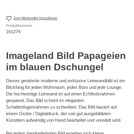
Zum Merkzettel hinzufügen
Produktnummer:
161274
Imageland Bild Papageien
im blauen Dschungel
Dieses gerahmte moderne und exklusive Leinwandbild ist ein
Blickfang für jeden Wohnraum, jedes Büro und jede Lounge.
Die hochwertige Leinwand ist auf einen Echtholzrahmen
gespannt. Das Bild scheint im eleganten
Schattenfugenrahmen zu schweben. Das Bild basiert auf
einem Giclée / Digitaldruck, der von gut ausgebildeten
Künstlern aufwendig von Hand bearbeitet und veredelt wird.
Bei jedem handgefertigten Bild ergeben sich kleine