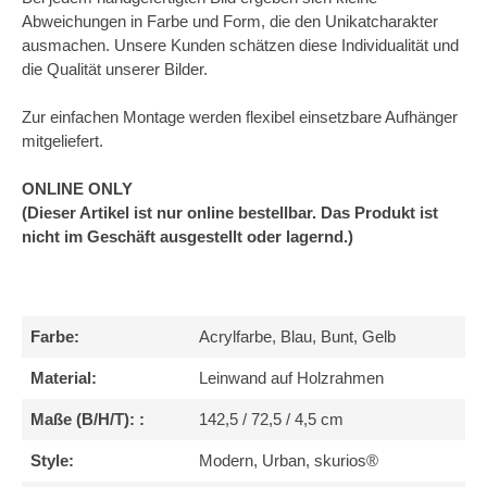
Abweichungen in Farbe und Form, die den Unikatcharakter
ausmachen. Unsere Kunden schätzen diese Individualität und
die Qualität unserer Bilder.
Zur einfachen Montage werden flexibel einsetzbare Aufhänger
mitgeliefert.
ONLINE ONLY
(Dieser Artikel ist nur online bestellbar. Das Produkt ist
nicht im Geschäft ausgestellt oder lagernd.)
Farbe:
Acrylfarbe, Blau, Bunt, Gelb
Material:
Leinwand auf Holzrahmen
Maße (B/H/T): :
142,5 / 72,5 / 4,5 cm
Style:
Modern, Urban, skurios®