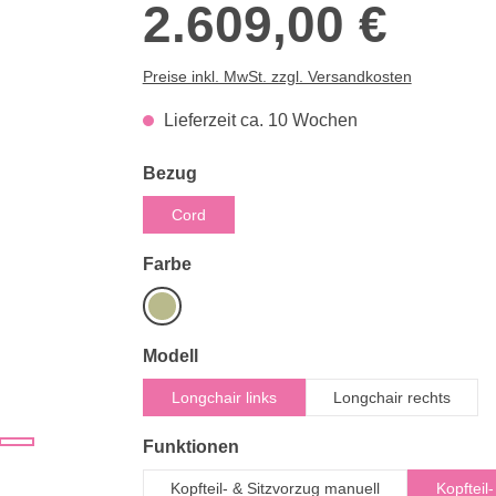
2.609,00 €
Preise inkl. MwSt. zzgl. Versandkosten
Lieferzeit ca. 10 Wochen
auswählen
Bezug
Cord
auswählen
Farbe
Pistachio
auswählen
Modell
Longchair links
Longchair rechts
auswählen
Funktionen
Kopfteil- & Sitzvorzug manuell
Kopfteil