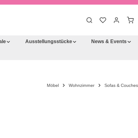
War
ale
Ausstellungsstücke
News & Events
Möbel
Wohnzimmer
Sofas & Couches