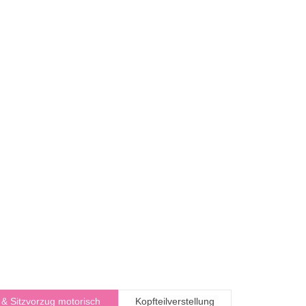
- & Sitzvorzug motorisch
Kopfteilverstellung