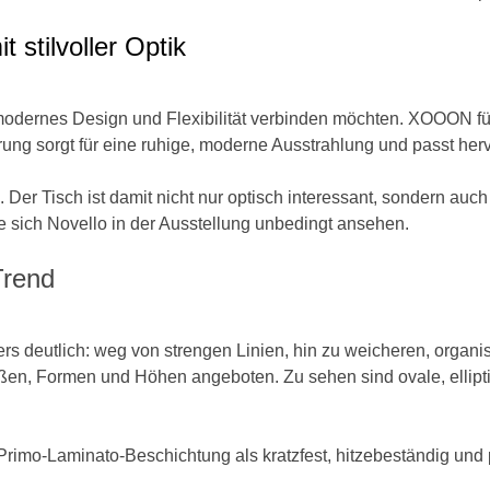
 stilvoller Optik
ie modernes Design und Flexibilität verbinden möchten. XOOON f
rung sorgt für eine ruhige, moderne Ausstrahlung und passt h
 Der Tisch ist damit nicht nur optisch interessant, sondern auc
te sich Novello in der Ausstellung unbedingt ansehen.
Trend
s deutlich: weg von strengen Linien, hin zu weicheren, organi
aßen, Formen und Höhen angeboten. Zu sehen sind ovale, ellipt
rimo-Laminato-Beschichtung als kratzfest, hitzebeständig und p