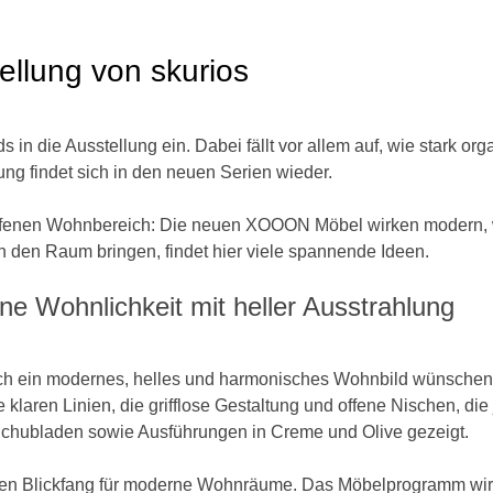
llung von skurios
 die Ausstellung ein. Dabei fällt vor allem auf, wie stark or
ung findet sich in den neuen Serien wieder.
offenen Wohnbereich: Die neuen XOOON Möbel wirken modern, wo
in den Raum bringen, findet hier viele spannende Ideen.
 Wohnlichkeit mit heller Ausstrahlung
ich ein modernes, helles und harmonisches Wohnbild wünschen. 
klaren Linien, die grifflose Gestaltung und offene Nischen, di
Schubladen sowie Ausführungen in Creme und Olive gezeigt.
en Blickfang für moderne Wohnräume. Das Möbelprogramm wirkt