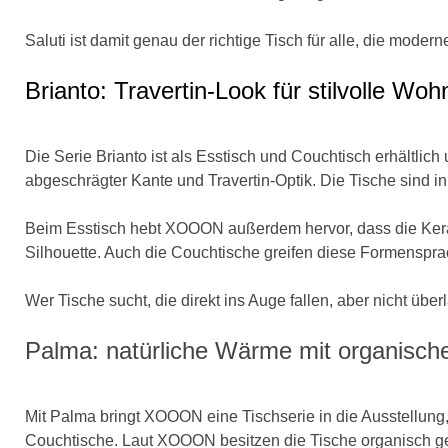
Saluti ist damit genau der richtige Tisch für alle, die mo
Brianto: Travertin-Look für stilvolle Wo
Die Serie Brianto ist als Esstisch und Couchtisch erhältlic
abgeschrägter Kante und Travertin-Optik. Die Tische sind
Beim Esstisch hebt XOOON außerdem hervor, dass die Keramikp
Silhouette. Auch die Couchtische greifen diese Formenspra
Wer Tische sucht, die direkt ins Auge fallen, aber nicht übe
Palma: natürliche Wärme mit organisch
Mit Palma bringt XOOON eine Tischserie in die Ausstellung
Couchtische. Laut XOOON besitzen die Tische organisch gefo