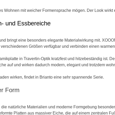
dernes Wohnen mit weicher Formensprache mögen. Der Look wirkt 
hn- und Essbereiche
h und bringt eine besonders elegante Materialwirkung mit. XOOON
 in verschiedenen Größen verfügbar und verbinden einen warme
latte in Travertin-Optik kratzfest und hitzebeständig ist. Der 
che auf und wirken dadurch modern, elegant und trotzdem wohn
rladen wirken, findet in Brianto eine sehr spannende Serie.
er Form
, die natürliche Materialien und moderne Formgebung besonder
rmte Platten aus massiver Eiche, die auf einem zentralen Fuß 