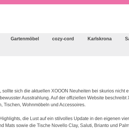
Gartenmöbel
cozy-cord
Karlskrona
S
 sollte sich die aktuellen XOOON Neuheiten bei skurios nicht
usster Ausstrahlung. Auf der offiziellen Website beschreibt 
len, Tischen, Wohnmöbeln und Accessoires.
e Highlights, die Lust auf ein stilvolles Update in den eigene
ts sowie die Tische Novello Clay, Saluti, Brianto und Palma. A