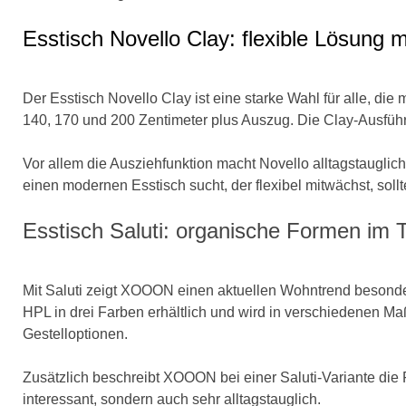
Esstisch Novello Clay: flexible Lösung mit
Der Esstisch Novello Clay ist eine starke Wahl für alle, d
140, 170 und 200 Zentimeter plus Auszug. Die Clay-Ausfüh
Vor allem die Ausziehfunktion macht Novello alltagstauglich.
einen modernen Esstisch sucht, der flexibel mitwächst, soll
Esstisch Saluti: organische Formen im 
Mit Saluti zeigt XOOON einen aktuellen Wohntrend besonder
HPL in drei Farben erhältlich und wird in verschiedenen M
Gestelloptionen.
Zusätzlich beschreibt XOOON bei einer Saluti-Variante die P
interessant, sondern auch sehr alltagstauglich.