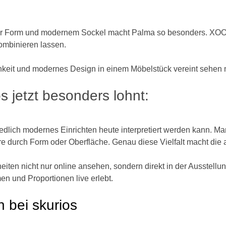
her Form und modernem Sockel macht Palma so besonders. XOOO
ombinieren lassen.
lichkeit und modernes Design in einem Möbelstück vereint sehen
s jetzt besonders lohnt:
lich modernes Einrichten heute interpretiert werden kann. Man
ere durch Form oder Oberfläche. Genau diese Vielfalt macht die
iten nicht nur online ansehen, sondern direkt in der Ausstellun
n und Proportionen live erlebt.
 bei skurios