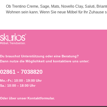
Ob Trentino Creme, Sage, Mats, Novello Clay, Saluti, Bri
Wohnen sein kann. Wenn Sie neue Möbel für Ihr Zuhause suc
Du brauchst Unterstützung oder eine Beratung?
Dann nutze die Möglichkeit und kontaktiere uns unter:
02861 - 7038820
Mo.–Fr.: 10:00 - 19:00 Uhr
Sa.: 10:00 – 18:00 Uhr
Oder über unser
Kontaktformular
.