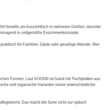
ührt Novello als Ausziehtisch in mehreren Größen, darunter
ervorragend in zeitgemäße Esszimmerkonzepte.
h praktisch für Familien, Gäste oder gesellige Abende. Wer
schen Formen. Laut XOOON ist Saluti mit Tischplatten aus
ische und organische Varianten sowie unterschiedliche
flegeleicht. Das macht die Serie nicht nur optisch