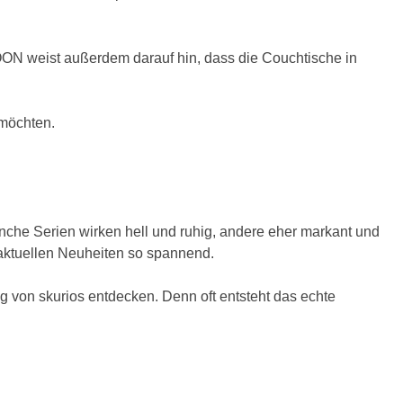
N weist außerdem darauf hin, dass die Couchtische in
 möchten.
che Serien wirken hell und ruhig, andere eher markant und
 aktuellen Neuheiten so spannend.
g von skurios entdecken. Denn oft entsteht das echte