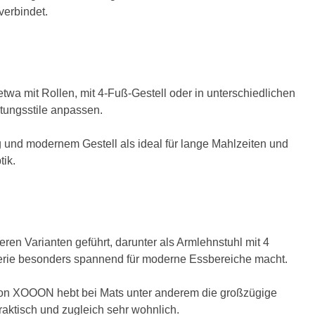
verbindet.
a mit Rollen, mit 4-Fuß-Gestell oder in unterschiedlichen
htungsstile anpassen.
 und modernem Gestell als ideal für lange Mahlzeiten und
tik.
en Varianten geführt, darunter als Armlehnstuhl mit 4
Serie besonders spannend für moderne Essbereiche macht.
 von XOOON hebt bei Mats unter anderem die großzügige
raktisch und zugleich sehr wohnlich.