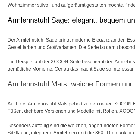
Wohnzimmer stilvoll und aufgeräumt gestalten möchte, finde
Armlehnstuhl Sage: elegant, bequem und
Der Armlehnstuhl Sage bringt moderne Eleganz an den Essti
Gestellfarben und Stoffvarianten. Die Serie ist damit besond
Ein Beispiel auf der XOOON Seite beschreibt den Armlehnst
gemütliche Momente. Genau das macht Sage so interessant: D
Armlehnstuhl Mats: weiche Formen und
Auch der Armlehnstuhl Mats gehört zu den neuen XOOON Highl
Füßen, drehbare Versionen und Modelle mit Rollen. XOOON 
Besonders auffällig sind die weichen, abgerundeten Forme
Sitzfläche, integrierte Armlehnen und die 360°-Drehfunktio