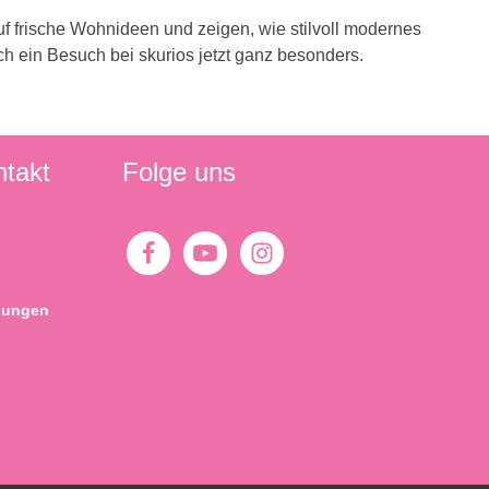
 frische Wohnideen und zeigen, wie stilvoll modernes
h ein Besuch bei skurios jetzt ganz besonders.
ntakt
Folge uns
gungen