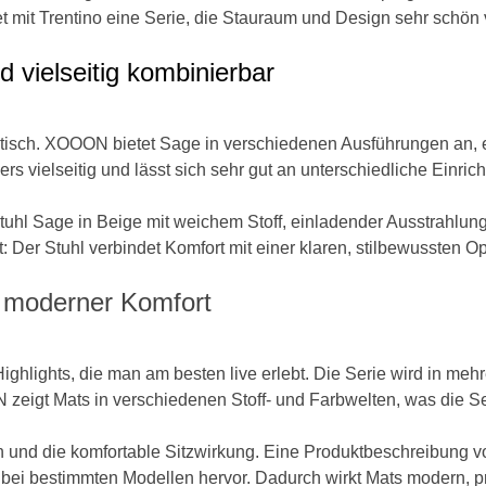
t mit Trentino eine Serie, die Stauraum und Design sehr schön 
 vielseitig kombinierbar
sch. XOOON bietet Sage in verschiedenen Ausführungen an, etw
ers vielseitig und lässt sich sehr gut an unterschiedliche Einric
uhl Sage in Beige mit weichem Stoff, einladender Ausstrahlung
er Stuhl verbindet Komfort mit einer klaren, stilbewussten Op
 moderner Komfort
ights, die man am besten live erlebt. Die Serie wird in mehrer
zeigt Mats in verschiedenen Stoff- und Farbwelten, was die 
n und die komfortable Sitzwirkung. Eine Produktbeschreibung
n bei bestimmten Modellen hervor. Dadurch wirkt Mats modern, p