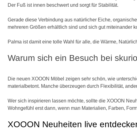
Der Fuß ist innen beschwert und sorgt für Stabilität.
Gerade diese Verbindung aus natürlicher Eiche, organisc
mehreren Größen erhältlich sind und sich gut miteinander k
Palma ist damit eine tolle Wahl für alle, die Wärme, Natür
Warum sich ein Besuch bei skurio
Die neuen XOOON Möbel zeigen sehr schön, wie unterschied
materialbetont. Manche überzeugen durch Flexibilität, and
Wer sich inspirieren lassen möchte, sollte die XOOON Neuhe
Wohngefühl erst dann, wenn man Materialien, Farben, Forme
XOOON Neuheiten live entdecken