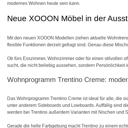
modernes Wohnen heute sein kann.
Neue XOOON Möbel in der Ausste
Mit den neuen XOOON Modellen ziehen aktuelle Wohntrends in
flexible Funktionen derzeit gefragt sind. Genau diese Misch
Ob fürs Esszimmer, Wohnzimmer oder für einen stilvollen 
sucht, die nicht beliebig aussehen, sondern Persönlichkeit 
Wohnprogramm Trentino Creme: moderne
Das Wohnprogramm Trentino Creme ist ideal für alle, die s
unter anderem Sideboards und Lowboards. Auffällig sind die 
werden bei Trentino außerdem Varianten mit Nischen und 
Gerade die helle Farbgebung macht Trentino zu einem echt