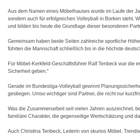
Aus dem Namen eines Möbelhauses wurde im Laufe der Jahre 
sondern auch für erfolgreichen Volleyball in Borken steht.
und bilden bis heute die Grundlage dieser besonderen Partn
Gemeinsam haben beide Seiten zahlreiche sportliche Höhepu
führten die Mannschaft schließlich bis in die höchste deuts
Für Möbel-Kerkfeld-Geschäftsführer Ralf Tenbeck war die e
Sicherheit geben.“
Gerade im Bundesliga-Volleyball gewinnt Planungssicherhe
gestiegen. Umso wichtiger sind Partner, die nicht nur kurzfr
Was die Zusammenarbeit seit vielen Jahren auszeichnet, be
familiäre Charakter, die gegenseitige Wertschätzung und da
Auch Christina Tenbeck, Leiterin von skurios Möbel. Trendse