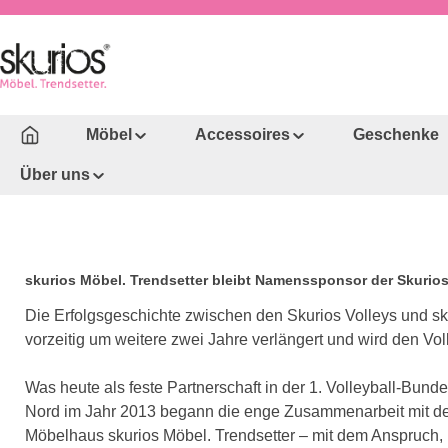
um Hauptinhalt springen
Zur Hauptnavigation springen
Möbel
Accessoires
Geschenke
Über uns
skurios Möbel. Trendsetter bleibt Namenssponsor der Skurios
Die Erfolgsgeschichte zwischen den Skurios Volleys und s
vorzeitig um weitere zwei Jahre verlängert und wird den Vo
Was heute als feste Partnerschaft in der 1. Volleyball-Bund
Nord im Jahr 2013 begann die enge Zusammenarbeit mit de
Möbelhaus skurios Möbel. Trendsetter – mit dem Anspruch