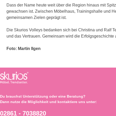
Dass der Name heute weit über die Region hinaus mit Spitz
gewachsen ist. Zwischen Möbelhaus, Trainingshalle und Hei
gemeinsamen Zielen geprägt ist.
Die Skurios Volleys bedanken sich bei Christina und Ralf 
und das Vertrauen. Gemeinsam wird die Erfolgsgeschichte
Foto: Martin Ilgen
Du brauchst Unterstützung oder eine Beratung?
Dann nutze die Möglichkeit und kontaktiere uns unter:
02861 - 7038820