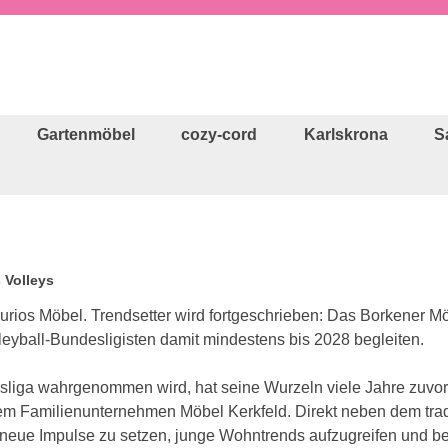
Gartenmöbel
cozy-cord
Karlskrona
S
 Volleys
kurios Möbel. Trendsetter wird fortgeschrieben: Das Borkene
lleyball-Bundesligisten damit mindestens bis 2028 begleiten.
esliga wahrgenommen wird, hat seine Wurzeln viele Jahre zuvor.
m Familienunternehmen Möbel Kerkfeld. Direkt neben dem trad
, neue Impulse zu setzen, junge Wohntrends aufzugreifen und 