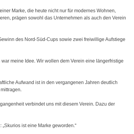
einer Marke, die heute nicht nur für modernes Wohnen,
robieren, prägen sowohl das Unternehmen als auch den Verein
Gewinn des Nord-Süd-Cups sowie zwei freiwillige Aufstiege
war meine Idee. Wir wollen dem Verein eine längerfristige
tliche Aufwand ist in den vergangenen Jahren deutlich
 mittragen.
rgangenheit verbindet uns mit diesem Verein. Dazu der
e: „Skurios ist eine Marke geworden.“