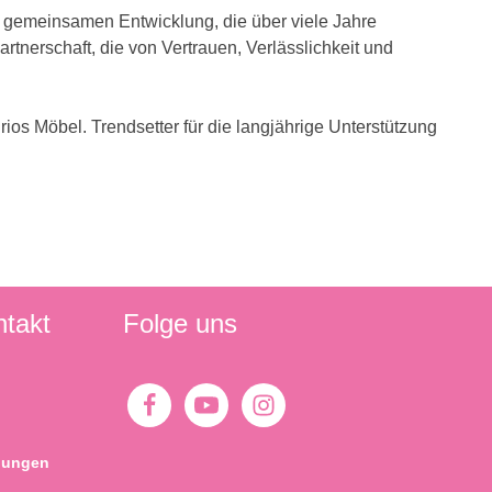
r gemeinsamen Entwicklung, die über viele Jahre
nerschaft, die von Vertrauen, Verlässlichkeit und
os Möbel. Trendsetter für die langjährige Unterstützung
ntakt
Folge uns
gungen