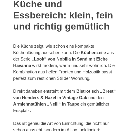
Küche und
Essbereich: klein, fein
und richtig gemütlich
Die Küche zeigt, wie schön eine kompakte
Küchenlösung aussehen kann. Die
Küchenzeile
aus
der Serie
„Look“ von Nobilia in Sand mit Eiche
Havanna
wirkt modern, warm und sehr wohnlich. Die
Kombination aus hellen Fronten und Holzoptik passt
perfekt zum restlichen Stil der Wohnung.
Direkt daneben entsteht mit dem
Bistrotisch
„Brest“
von Henders & Hazel in Vintage Oak
und den
Armlehnstühlen „Nelli“ in Taupe
ein gemütlicher
Essplatz.
Das ist genau die Art von Einrichtung, die nicht nur
schön aussieht, sondern im Alltag funktioniert: