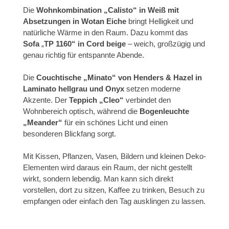
Die
Wohnkombination
„Calisto“ in Weiß mit
Absetzungen in Wotan Eiche
bringt Helligkeit und
natürliche Wärme in den Raum. Dazu kommt das
Sofa
„
TP 1160“ in Cord beige
– weich, großzügig und
genau richtig für entspannte Abende.
Die
Couchtische
„Minato“ von Henders & Hazel in
Laminato hellgrau und Onyx
setzen moderne
Akzente. Der
Teppich
„Cleo“
verbindet den
Wohnbereich optisch, während die
Bogenleuchte
„Meander“
für ein schönes Licht und einen
besonderen Blickfang sorgt.
Mit Kissen, Pflanzen, Vasen, Bildern und kleinen Deko-
Elementen wird daraus ein Raum, der nicht gestellt
wirkt, sondern lebendig. Man kann sich direkt
vorstellen, dort zu sitzen, Kaffee zu trinken, Besuch zu
empfangen oder einfach den Tag ausklingen zu lassen.