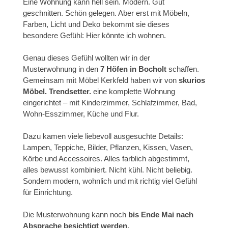
Eine Wohnung kann hell sein. Modern. Gut
geschnitten. Schön gelegen. Aber erst mit Möbeln,
Farben, Licht und Deko bekommt sie dieses
besondere Gefühl: Hier könnte ich wohnen.
Genau dieses Gefühl wollten wir in der
Musterwohnung in den
7 Höfen in Bocholt
schaffen.
Gemeinsam mit Möbel Kerkfeld haben wir von
skurios
Möbel. Trendsetter.
eine komplette Wohnung
eingerichtet – mit Kinderzimmer, Schlafzimmer, Bad,
Wohn-Esszimmer, Küche und Flur.
Dazu kamen viele liebevoll ausgesuchte Details:
Lampen, Teppiche, Bilder, Pflanzen, Kissen, Vasen,
Körbe und Accessoires. Alles farblich abgestimmt,
alles bewusst kombiniert. Nicht kühl. Nicht beliebig.
Sondern modern, wohnlich und mit richtig viel Gefühl
für Einrichtung.
Die Musterwohnung kann noch
bis Ende Mai nach
Absprache besichtigt werden.