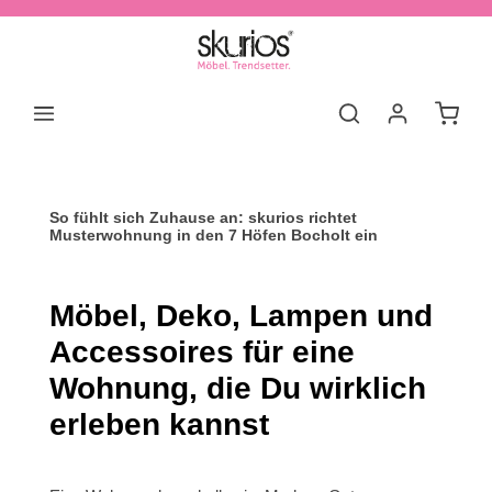
Zum Hauptinhalt springen
Waren
So fühlt sich Zuhause an: skurios richtet
Musterwohnung in den 7 Höfen Bocholt ein
Möbel, Deko, Lampen und
Accessoires für eine
Wohnung, die Du wirklich
erleben kannst