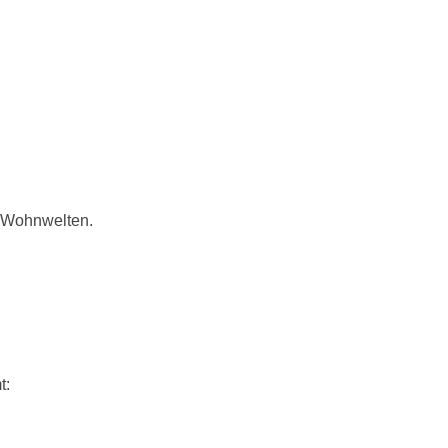
n Wohnwelten.
t: