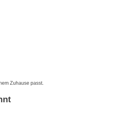
inem Zuhause passt.
hnt