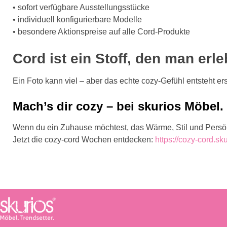
• sofort verfügbare Ausstellungsstücke
• individuell konfigurierbare Modelle
• besondere Aktionspreise auf alle Cord-Produkte
Cord ist ein Stoff, den man erl
Ein Foto kann viel – aber das echte cozy-Gefühl entsteht er
Mach’s dir cozy – bei skurios Möbel. 
Wenn du ein Zuhause möchtest, das Wärme, Stil und Persönlic
Jetzt die cozy-cord Wochen entdecken:
https://cozy-cord.sk