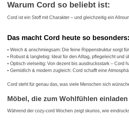
Warum Cord so beliebt ist:
Cord ist ein Stoff mit Charakter – und gleichzeitig ein Allrou
Das macht Cord heute so besonders
• Weich & anschmiegsam: Die feine Rippenstruktur sorgt f
• Robust & langlebig: Ideal für den Alltag, pflegeleicht und
• Optisch vielseitig: Von dezent bis ausdrucksstark – Cord
• Gemütlich & modern zugleich: Cord schafft eine Atmosphäre
Cord steht für genau das, was viele Menschen sich wünschen
Möbel, die zum Wohlfühlen einladen
Während der cozy-cord Wochen zeigt skurios, wie eindruck