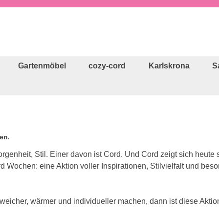
Gartenmöbel
cozy-cord
Karlskrona
S
en.
rgenheit, Stil. Einer davon ist Cord. Und Cord zeigt sich heute 
 Wochen: eine Aktion voller Inspirationen, Stilvielfalt und b
icher, wärmer und individueller machen, dann ist diese Aktion