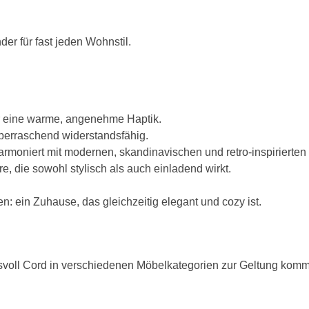
nder für fast jeden Wohnstil.
:
ür eine warme, angenehme Haptik.
 überraschend widerstandsfähig.
 harmoniert mit modernen, skandinavischen und retro-inspirierte
, die sowohl stylisch als auch einladend wirkt.
: ein Zuhause, das gleichzeitig elegant und cozy ist.
svoll Cord in verschiedenen Möbelkategorien zur Geltung komm