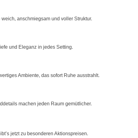
 weich, anschmiegsam und voller Struktur.
iefe und Eleganz in jedes Setting.
ertiges Ambiente, das sofort Ruhe ausstrahlt.
Corddetails machen jeden Raum gemütlicher.
bt’s jetzt zu besonderen Aktionspreisen.